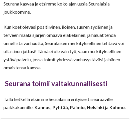
Seurana kasvaa ja etsimme koko ajan uusia Seuralaisia
joukkoomme.
Kun koet olevasi positiivinen, iloinen, suuren sydämen ja
terveen maalaisjärjen omaava eläkeläinen, ja haluat tehdä
onnellista vanhuutta, Seuralaisen merkityksellinen tehtävä voi
olla sinun juttusi! Tämä ei ole vain työ, vaan merkityksellinen
ystäväpalvelu, jossa toimit yhdessä vanhusystäväsi ja hänen
omaistensa kanssa.
Seurana toimii valtakunnallisesti
Tällä hetkellä etsimme Seuralaisia erityisesti seuraaville
paikkakunnille:
Kannus, Pyhtää, Paimio, Helsinki ja Kuhmo
.