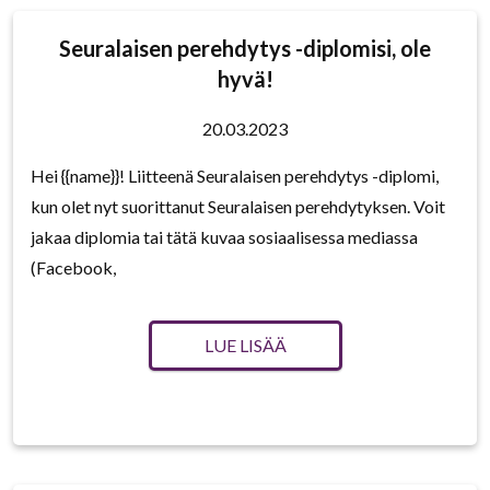
Seuralaisen perehdytys -diplomisi, ole
hyvä!
20.03.2023
Hei {{name}}! Liitteenä Seuralaisen perehdytys -diplomi,
kun olet nyt suorittanut Seuralaisen perehdytyksen. Voit
jakaa diplomia tai tätä kuvaa sosiaalisessa mediassa
(Facebook,
LUE LISÄÄ