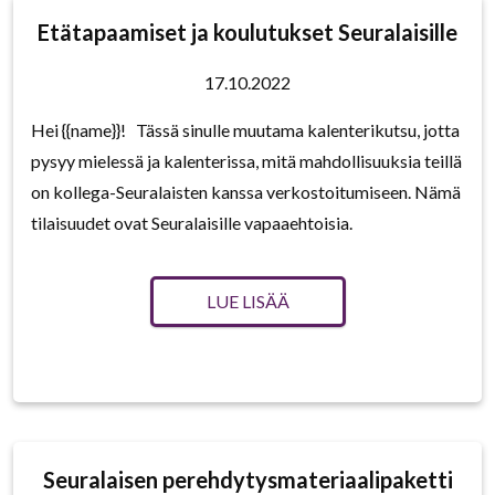
Etätapaamiset ja koulutukset Seuralaisille
17.10.2022
Hei {{name}}! Tässä sinulle muutama kalenterikutsu, jotta
pysyy mielessä ja kalenterissa, mitä mahdollisuuksia teillä
on kollega-Seuralaisten kanssa verkostoitumiseen. Nämä
tilaisuudet ovat Seuralaisille vapaaehtoisia.
LUE LISÄÄ
Seuralaisen perehdytysmateriaalipaketti