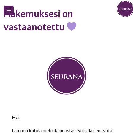
Hakemuksesi on
vastaanotettu
Hei,
Lämmin kiitos mielenkiinnostasi Seuralaisen työtä