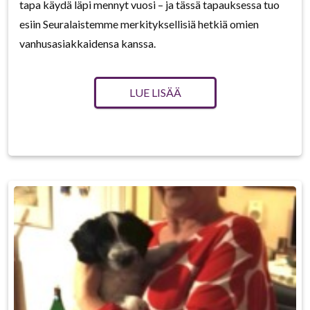
tapa käydä läpi mennyt vuosi – ja tässä tapauksessa tuo
esiin Seuralaistemme merkityksellisiä hetkiä omien
vanhusasiakkaidensa kanssa.
LUE LISÄÄ