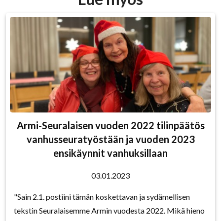
Armi-Seuralaisen vuoden 2022 tilinpäätös
vanhusseuratyöstään ja vuoden 2023
ensikäynnit vanhuksillaan
03.01.2023
"Sain 2.1. postiini tämän koskettavan ja sydämellisen
tekstin Seuralaisemme Armin vuodesta 2022. Mikä hieno