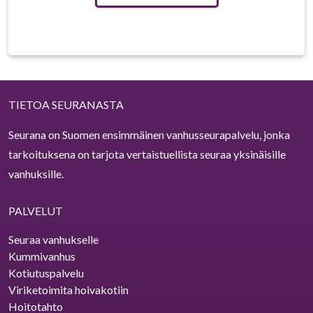
TIETOA SEURANASTA
Seurana on Suomen ensimmäinen vanhusseurapalvelu, jonka
tarkoituksena on tarjota vertaistuellista seuraa yksinäisille
vanhuksille.
PALVELUT
Seuraa vanhukselle
Kummivanhus
Kotiutuspalvelu
Viriketoimita hoivakotiin
Hoitotahto