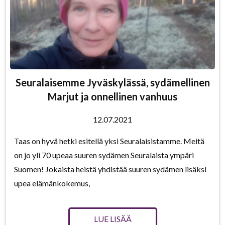
Seuralaisemme Jyväskylässä, sydämellinen
Marjut ja onnellinen vanhuus
12.07.2021
Taas on hyvä hetki esitellä yksi Seuralaisistamme. Meitä
on jo yli 70 upeaa suuren sydämen Seuralaista ympäri
Suomen! Jokaista heistä yhdistää suuren sydämen lisäksi
upea elämänkokemus,
LUE LISÄÄ