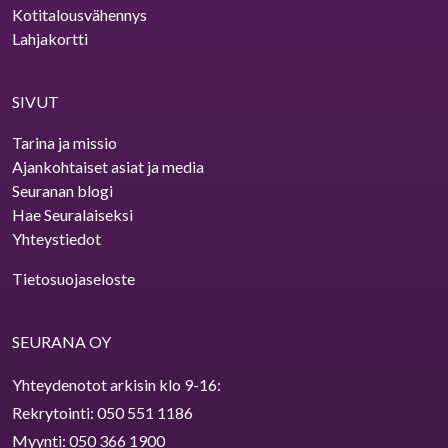
Kotitalousvähennys
Lahjakortti
SIVUT
Tarina ja missio
Ajankohtaiset asiat ja media
Seuranan blogi
Hae Seuralaiseksi
Yhteystiedot
Tietosuojaseloste
SEURANA OY
Yhteydenotot arkisin klo 9⁠-⁠16:
Rekrytointi:
050 551 1186
Myynti:
050 366 1900