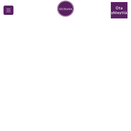
Ota
yhteyttä