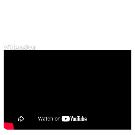
Videosivu